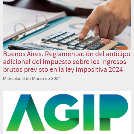
Buenos Aires. Reglamentación del anticipo
adicional del impuesto sobre los ingresos
brutos previsto en la ley impositiva 2024
Miércoles 6 de Marzo de 2024