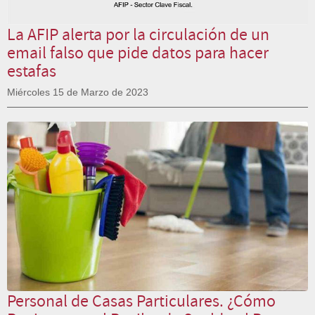
La AFIP alerta por la circulación de un
email falso que pide datos para hacer
estafas
Miércoles 15 de Marzo de 2023
Personal de Casas Particulares. ¿Cómo