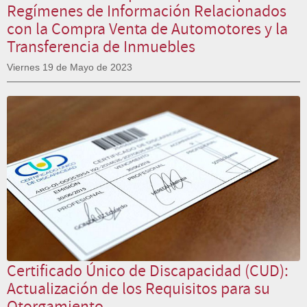
Regímenes de Información Relacionados
con la Compra Venta de Automotores y la
Transferencia de Inmuebles
Viernes 19 de Mayo de 2023
Certificado Único de Discapacidad (CUD):
Actualización de los Requisitos para su
Otorgamiento