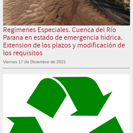
Regimenes Especiales. Cuenca del Río
Parana en estado de emergencia hidrica.
Extension de los plazos y modificación de
los requisitos
Viernes 17 de Diciembre de 2021