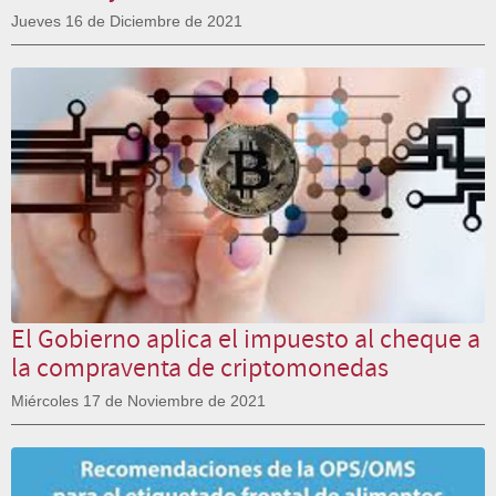
Jueves 16 de Diciembre de 2021
El Gobierno aplica el impuesto al cheque a
la compraventa de criptomonedas
Miércoles 17 de Noviembre de 2021