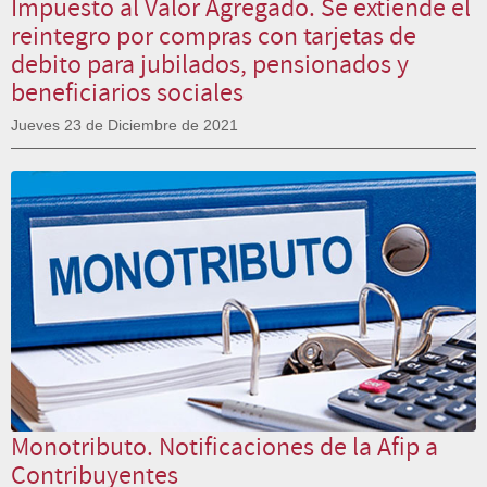
Impuesto al Valor Agregado. Se extiende el
reintegro por compras con tarjetas de
debito para jubilados, pensionados y
beneficiarios sociales
Jueves 23 de Diciembre de 2021
Monotributo. Notificaciones de la Afip a
Contribuyentes