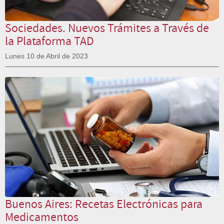
Sociedades. Nuevos Trámites a Través de
la Plataforma TAD
Lunes 10 de Abril de 2023
Buenos Aires: Recetas Electrónicas para
Medicamentos