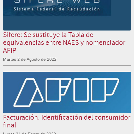
Sifere: Se sustituye la Tabla de
equivalencias entre NAES y nomenclador
AFIP
Martes 2 de Agosto de 2022
Facturación. Identificación del consumidor
final