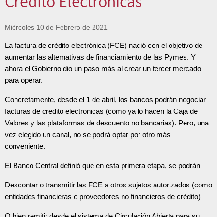
Crédito Electrónicas
Miércoles 10 de Febrero de 2021
La factura de crédito electrónica (FCE) nació con el objetivo de
aumentar las alternativas de financiamiento de las Pymes. Y
ahora el Gobierno dio un paso más al crear un tercer mercado
para operar.
Concretamente, desde el 1 de abril, los bancos podrán negociar
facturas de crédito electrónicas (como ya lo hacen la Caja de
Valores y las plataformas de descuento no bancarias). Pero, una
vez elegido un canal, no se podrá optar por otro más
conveniente.
El Banco Central definió que en esta primera etapa, se podrán:
Descontar o transmitir las FCE a otros sujetos autorizados (como
entidades financieras o proveedores no financieros de crédito)
O bien remitir desde el sistema de Circulación Abierta para su